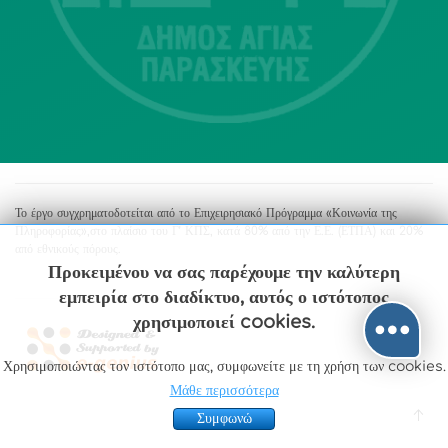
213 2004500
dimos@agiaparaskevi.gr
Το έργο συγχρηματοδοτείται από το Επιχειρησιακό Πρόγραμμα «Κοινωνία της
Πληροφορίας»,στο πλαίσιο του Γ’ ΚΠΣ, κατά 80% από την Ε.Ε. (ΕΤΠΑ) και 20%
από εθνικούς πόρους.
Προκειμένου να σας παρέχουμε την καλύτερη
εμπειρία στο διαδίκτυο, αυτός ο ιστότοπος
χρησιμοποιεί cookies.
Χρησιμοποιώντας τον ιστότοπο μας, συμφωνείτε με τη χρήση των cookies.
Μάθε περισσότερα
Συμφωνώ