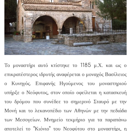
Το μοναστήρι αυτό κτίστηκε το 1185 μ.Χ. και ως ο
επικρατέστερος ιδρυτής αναφέρεται ο μοναχός Βασίλειος
ο Κυνηγός. Επιφανής Ηγούμενος του μοναστηριού
υπήρξε ο Νεόφυτος, στον οποίο οφείλεται η κατασκευή
του δρόμου που συνέδεε το σημερινό Σταυρό με την
Μονή και το λεκανοπέδιο των Αθηνών με την πεδιάδα
των Μεσογείων. Μνημείο τεκμήριο για τα παραπάνω
αποτελεί το “Κιόνιο” του Νεοφύτου στο μοναστήρι, η