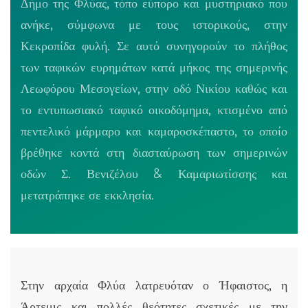
Δήμο της Φλύας, τόπο εύπορο και μυστηριακό που
ανήκε, σύμφωνα με τους ιστορικούς, στην
Κεκροπίδα φυλή. Σε αυτό συνηγορούν το πλήθος
των ταφικών ευρημάτων κατά μήκος της σημερινής
Λεωφόρου Μεσογείων, στην οδό Νικίου καθώς και
το εντυπωσιακό ταφικό οικοδόμημα, κτισμένο από
πεντελικό μάρμαρο και καμαροσκέπαστο, το οποίο
βρέθηκε κοντά στη διασταύρωση των σημερινών
οδών Σ. Βενιζέλου & Καμαριωτίσσης και
μετατράπηκε σε εκκλησία.
Στην αρχαία Φλύα λατρευόταν ο Ήφαιστος, η
Άρτεμις και πολλές θεότητες σχετικές με την