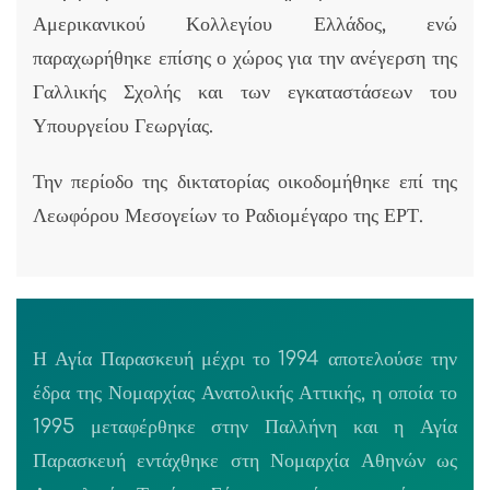
Αμερικανικού Κολλεγίου Ελλάδος, ενώ
παραχωρήθηκε επίσης ο χώρος για την ανέγερση της
Γαλλικής Σχολής και των εγκαταστάσεων του
Υπουργείου Γεωργίας.
Την περίοδο της δικτατορίας οικοδομήθηκε επί της
Λεωφόρου Μεσογείων το Ραδιομέγαρο της ΕΡΤ.
Η Αγία Παρασκευή μέχρι το 1994 αποτελούσε την
έδρα της Νομαρχίας Ανατολικής Αττικής, η οποία το
1995 μεταφέρθηκε στην Παλλήνη και η Αγία
Παρασκευή εντάχθηκε στη Νομαρχία Αθηνών ως