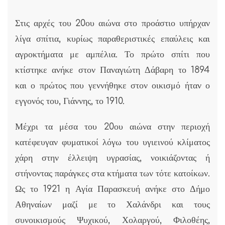
Στις αρχές του 20ου αιώνα στο προάστιο υπήρχαν
λίγα σπίτια, κυρίως παραθεριστικές επαύλεις και
αγροκτήματα με αμπέλια. Το πρώτο σπίτι που
κτίστηκε ανήκε στον Παναγιώτη Δάβαρη το 1894
και ο πρώτος που γεννήθηκε στον οικισμό ήταν ο
εγγονός του, Γιάννης, το 1910.
Μέχρι τα μέσα του 20ου αιώνα στην περιοχή
κατέφευγαν φυματικοί λόγω του υγιεινού κλίματος
χάρη στην έλλειψη υγρασίας, νοικιάζοντας ή
στήνοντας παράγκες στα κτήματα των τότε κατοίκων.
Ως το 1921 η Αγία Παρασκευή ανήκε στο Δήμο
Αθηναίων μαζί με το Χαλάνδρι και τους
συνοικισμούς Ψυχικού, Χολαργού, Φιλοθέης,