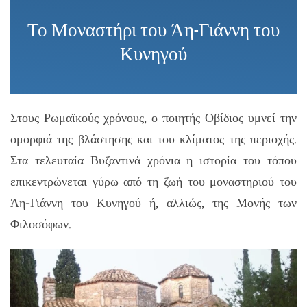
Το Μοναστήρι του Άη-Γιάννη του
Κυνηγού
Στους Ρωμαϊκούς χρόνους, ο ποιητής Οβίδιος υμνεί την
ομορφιά της βλάστησης και του κλίματος της περιοχής.
Στα τελευταία Βυζαντινά χρόνια η ιστορία του τόπου
επικεντρώνεται γύρω από τη ζωή του μοναστηριού του
Άη-Γιάννη του Κυνηγού ή, αλλιώς, της Μονής των
Φιλοσόφων.