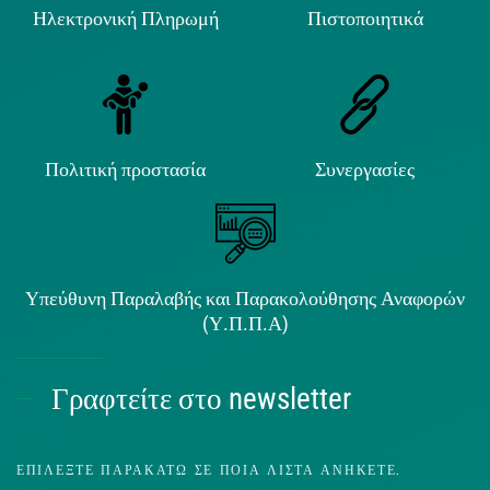
Ηλεκτρονική Πληρωμή
Πιστοποιητικά
Πολιτική προστασία
Συνεργασίες
Υπεύθυνη Παραλαβής και Παρακολούθησης Αναφορών
(Υ.Π.Π.Α)
Γραφτείτε στο newsletter
ΕΠΙΛΈΞΤΕ ΠΑΡΑΚΆΤΩ ΣΕ ΠΟΙΑ ΛΊΣΤΑ ΑΝΉΚΕΤΕ.