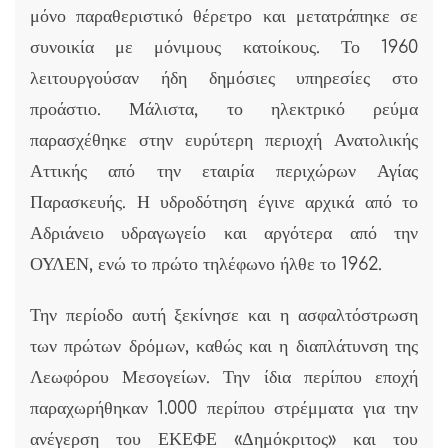
μόνο παραθεριστικό θέρετρο και μετατράπηκε σε
συνοικία με μόνιμους κατοίκους. Το 1960
λειτουργούσαν ήδη δημόσιες υπηρεσίες στο
προάστιο. Μάλιστα, το ηλεκτρικό ρεύμα
παρασχέθηκε στην ευρύτερη περιοχή Ανατολικής
Αττικής από την εταιρία περιχώρων Αγίας
Παρασκευής. Η υδροδότηση έγινε αρχικά από το
Αδριάνειο υδραγωγείο και αργότερα από την
ΟΥΛΕΝ, ενώ το πρώτο τηλέφωνο ήλθε το 1962.
Την περίοδο αυτή ξεκίνησε και η ασφαλτόστρωση
των πρώτων δρόμων, καθώς και η διαπλάτυνση της
Λεωφόρου Μεσογείων. Την ίδια περίπου εποχή
παραχωρήθηκαν 1.000 περίπου στρέμματα για την
ανέγερση του ΕΚΕΦΕ «Δημόκριτος» και του