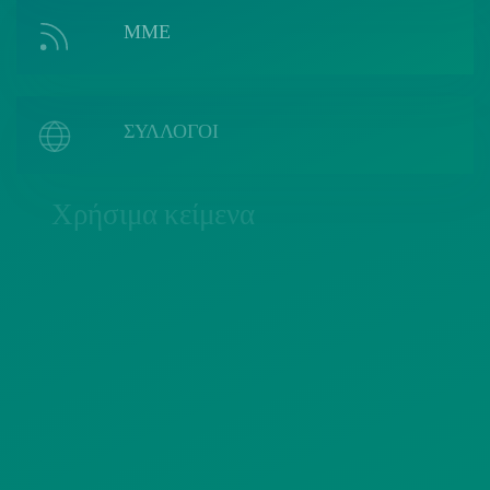
ΜΜΕ
ΣΥΛΛΟΓΟΙ
Χρήσιμα κείμενα
ΠΟΛΙΤΙΚΗ COOKIES
ΟΡΟΙ ΧΡΗΣΗΣ