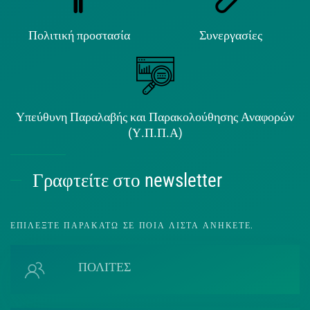
Πολιτική προστασία
Συνεργασίες
Υπεύθυνη Παραλαβής και Παρακολούθησης Αναφορών
(Υ.Π.Π.Α)
Γραφτείτε στο newsletter
ΕΠΙΛΈΞΤΕ ΠΑΡΑΚΆΤΩ ΣΕ ΠΟΙΑ ΛΊΣΤΑ ΑΝΉΚΕΤΕ.
ΠΟΛΙΤΕΣ