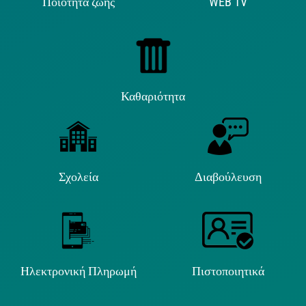
Ποιότητα ζωής
WEB TV
Καθαριότητα
Σχολεία
Διαβούλευση
Ηλεκτρονική Πληρωμή
Πιστοποιητικά