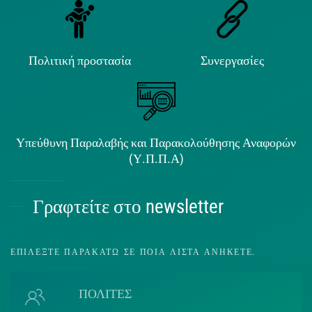
Πολιτική προστασία
Συνεργασίες
Υπεύθυνη Παραλαβής και Παρακολούθησης Αναφορών
(Υ.Π.Π.Α)
Γραφτείτε στο newsletter
ΕΠΙΛΈΞΤΕ ΠΑΡΑΚΆΤΩ ΣΕ ΠΟΙΑ ΛΊΣΤΑ ΑΝΉΚΕΤΕ.
ΠΟΛΙΤΕΣ