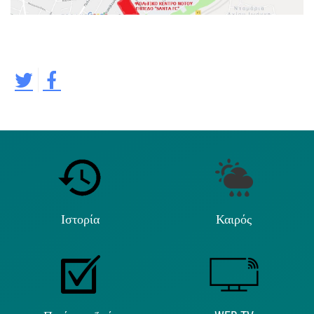
Ιστορία
Καιρός