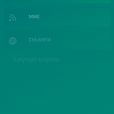
ΜΜΕ
ΣΥΛΛΟΓΟΙ
Χρήσιμα κείμενα
ΠΟΛΙΤΙΚΗ COOKIES
ΟΡΟΙ ΧΡΗΣΗΣ