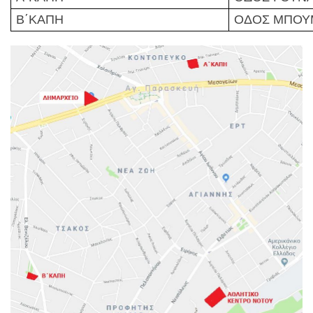
Β΄ΚΑΠΗ
ΟΔΟΣ ΜΠΟΥ