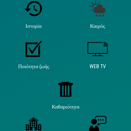
Ιστορία
Καιρός
Ποιότητα ζωής
WEB TV
Καθαριότητα