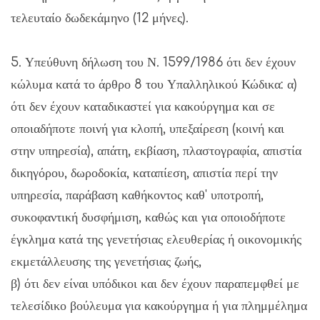
τελευταίο δωδεκάμηνο (12 μήνες).
5. Υπεύθυνη δήλωση του Ν. 1599/1986 ότι δεν έχουν
κώλυμα κατά το άρθρο 8 του Υπαλληλικού Κώδικα: α)
ότι δεν έχουν καταδικαστεί για κακούργημα και σε
οποιαδήποτε ποινή για κλοπή, υπεξαίρεση (κοινή και
στην υπηρεσία), απάτη, εκβίαση, πλαστογραφία, απιστία
δικηγόρου, δωροδοκία, καταπίεση, απιστία περί την
υπηρεσία, παράβαση καθήκοντος καθ' υποτροπή,
συκοφαντική δυσφήμιση, καθώς και για οποιοδήποτε
έγκλημα κατά της γενετήσιας ελευθερίας ή οικονομικής
εκμετάλλευσης της γενετήσιας ζωής,
β) ότι δεν είναι υπόδικοι και δεν έχουν παραπεμφθεί με
τελεσίδικο βούλευμα για κακούργημα ή για πλημμέλημα