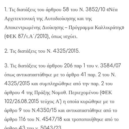
1. Τις διατάξεις του άρθρου 58 του Ν. 3852/10 «Νέα
Αρχιτεκτονική της Αυτοδιοίκησης και της
Αποκεντρωμένης Διοίκησης – Πρόγραμμα Καλλικράτης»
(ΦΕΚ 87/τ.Α΄/2010), όπως ισχύει.
2. Τις διατάξεις του Ν. 4325/2015.
3. Τις διατάξεις του άρθρου 206 παρ 1 του ν. 3584/07
όπως αντικαταστάθηκε με το άρθρο 41 παρ. 2 του Ν.
4325/2015 και συμπληρώθηκε από την παρ. 2 του
άρθρου 4 της Πράξης Νομοθ. Περιεχομένου (ΦΕΚ
102/26.08.2015 τεύχος Α') η οποία κυρώθηκε με το
άρθρο 9 του Ν.4350/15 και αντικαταστάθηκε από το
άρθρο 116 του Ν. 4547/18 και τροποποιήθηκε από το
άρθρο 43 του ν. 5043/23.