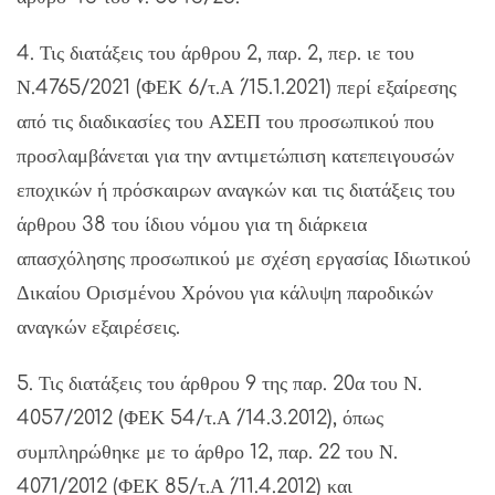
4. Τις διατάξεις του άρθρου 2, παρ. 2, περ. ιε του
Ν.4765/2021 (ΦΕΚ 6/τ.Α ́/15.1.2021) περί εξαίρεσης
από τις διαδικασίες του ΑΣΕΠ του προσωπικού που
προσλαμβάνεται για την αντιμετώπιση κατεπειγουσών
εποχικών ή πρόσκαιρων αναγκών και τις διατάξεις του
άρθρου 38 του ίδιου νόμου για τη διάρκεια
απασχόλησης προσωπικού με σχέση εργασίας Ιδιωτικού
Δικαίου Ορισμένου Χρόνου για κάλυψη παροδικών
αναγκών εξαιρέσεις.
5. Τις διατάξεις του άρθρου 9 της παρ. 20α του Ν.
4057/2012 (ΦΕΚ 54/τ.Α ́/14.3.2012), όπως
συμπληρώθηκε με το άρθρο 12, παρ. 22 του Ν.
4071/2012 (ΦΕΚ 85/τ.Α ́/11.4.2012) και