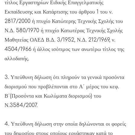
τίτλος Εργαστηρίων Ειδικής Επαγγελματικής
Εκπαίδευσης και Κατάρτισης του άρθρου 1 του ν.
2817/2000 ή πτυχίο Κατώτερης Τεχνικής Σχολής του
Ν.Δ. 580/1970 ή πτυχίο Κατωτέρας Τεχνικής Σχολής
Μαθητείας ΟΑΕΔ Β.Δ. 3/1952, Ν.Δ. 212/1969, ν.
4504/1966 ή άλλος ισότιμος των ανωτέρω τίτλος της
αλλοδαπής.
3. Υπεύθυνη δήλωση ότι πληρούν τα γενικά προσόντα
διορισμού που προβλέπονται στο Α΄ μέρος του κεφ.
Β΄(Προσόντα και Κωλύματα διορισμού) του
Ν.3584/2007.
4. Υπεύθυνη δήλωση στην οποία δηλώνονται οι φορείς
του δημοσίου στους οποίους εργάστηκαν κατά το