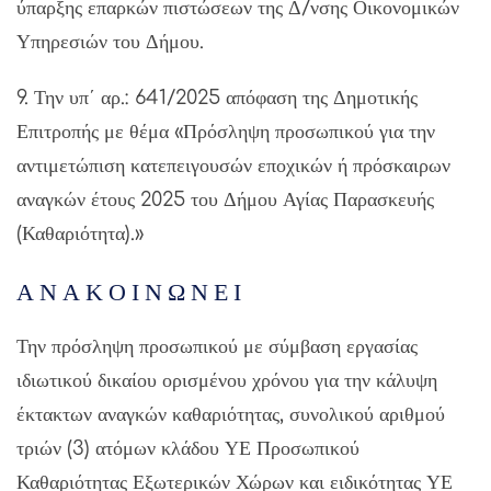
ύπαρξης επαρκών πιστώσεων της Δ/νσης Οικονομικών
Υπηρεσιών του Δήμου.
9. Την υπ΄ αρ.: 641/2025 απόφαση της Δημοτικής
Επιτροπής με θέμα «Πρόσληψη προσωπικού για την
αντιμετώπιση κατεπειγουσών εποχικών ή πρόσκαιρων
αναγκών έτους 2025 του Δήμου Αγίας Παρασκευής
(Καθαριότητα).»
Α Ν Α Κ Ο Ι Ν Ω Ν Ε Ι
Την πρόσληψη προσωπικού με σύμβαση εργασίας
ιδιωτικού δικαίου ορισμένου χρόνου για την κάλυψη
έκτακτων αναγκών καθαριότητας, συνολικού αριθμού
τριών (3) ατόμων κλάδου ΥΕ Προσωπικού
Καθαριότητας Εξωτερικών Χώρων και ειδικότητας ΥΕ