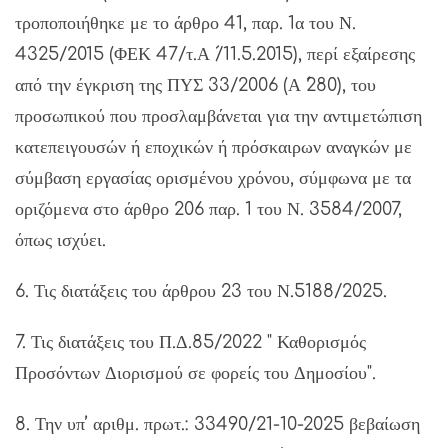
τροποποιήθηκε με το άρθρο 41, παρ. 1α του Ν.
4325/2015 (ΦΕΚ 47/τ.Α ́/11.5.2015), περί εξαίρεσης
από την έγκριση της ΠΥΣ 33/2006 (Α ́280), του
προσωπικού που προσλαμβάνεται για την αντιμετώπιση
κατεπειγουσών ή εποχικών ή πρόσκαιρων αναγκών με
σύμβαση εργασίας ορισμένου χρόνου, σύμφωνα με τα
οριζόμενα στο άρθρο 206 παρ. 1 του Ν. 3584/2007,
όπως ισχύει.
6. Τις διατάξεις του άρθρου 23 του Ν.5188/2025.
7. Τις διατάξεις του Π.Δ.85/2022 " Καθορισμός
Προσόντων Διορισμού σε φορείς του Δημοσίου".
8. Την υπ’ αριθμ. πρωτ.: 33490/21-10-2025 βεβαίωση