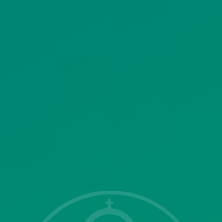
ΠΟΛΙΤΙΚΗ ΧΡΗΣΗΣ ΥΠΗΡΕΣΙΩΝ
ΚΟΙΝΩΝΙΚΗΣ ΔΙΚΤΥΩΣΗΣ
ΠΟΛΙΤΙΚΗ ΛΕΙΤΟΥΡΓΙΑΣ
ΣΥΣΤΗΜΑΤΟΣ ΒΙΝΤΕΟΕΠΙΤΗΡΗΣΗΣ
SITEMAP
ΓΝΩΣΤΟΠΟΙΗΣΕΙΣ