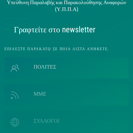
Υπεύθυνη Παραλαβής και Παρακολούθησης Αναφορών
(Υ.Π.Π.Α)
Γραφτείτε στο newsletter
ΕΠΙΛΈΞΤΕ ΠΑΡΑΚΆΤΩ ΣΕ ΠΟΙΑ ΛΊΣΤΑ ΑΝΉΚΕΤΕ.
ΠΟΛΙΤΕΣ
ΜΜΕ
ΣΥΛΛΟΓΟΙ