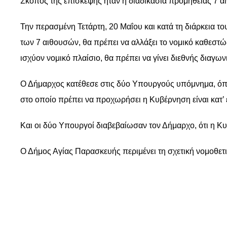
Σκοπός της επίσκεψης ήταν η διαδικασία προμήθειας 7 α
Την περασμένη Τετάρτη, 20 Μαΐου και κατά τη διάρκεια τ
των 7 αιθουσών, θα πρέπει να αλλάξει το νομικό καθεστώς
ισχύον νομικό πλαίσιο, θα πρέπει να γίνει διεθνής διαγων
Ο Δήμαρχος κατέθεσε στις δύο Υπουργούς υπόμνημα, όπου
στο οποίο πρέπει να προχωρήσει η Κυβέρνηση είναι κατ’ 
Και οι δύο Υπουργοί διαβεβαίωσαν τον Δήμαρχο, ότι η Κ
Ο Δήμος Αγίας Παρασκευής περιμένει τη σχετική νομοθετ