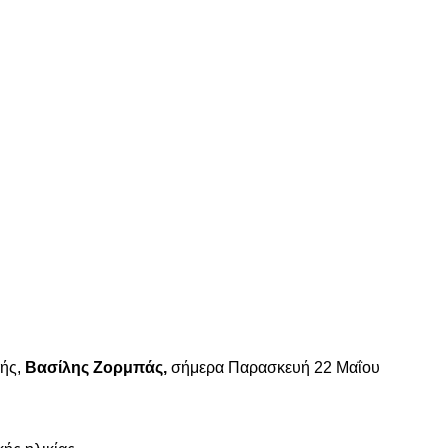
υής,
Βασίλης Ζορμπάς,
σήμερα Παρασκευή 22 Μαΐου