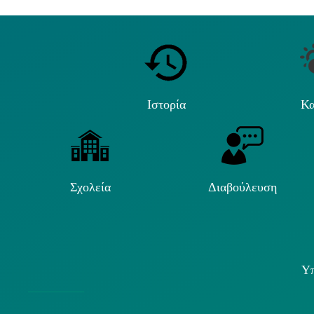
Ιστορία
Κα
Σχολεία
Διαβούλευση
Υπ