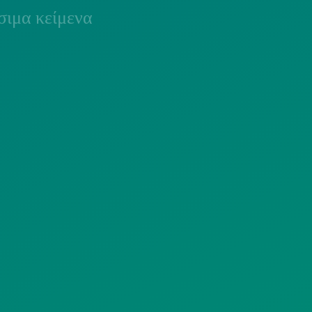
ιμα κείμενα
ΟΛΙΤΙΚΗ COOKIES
ΟΡΟΙ ΧΡΗΣΗΣ
ΠΟΛΙΤΙΚΗ
ΠΟΛΙΤΙΚΗ ΧΡΗ
ΡΟΣΤΑΣΙΑΣ
ΥΠΗΡΕΣΙΩΝ
ΠΡΟΣΩΠΙΚΩΝ
ΚΟΙΝΩΝΙΚΗΣ
ΔΕΔΟΜΕΝΩΝ
ΔΙΚΤΥΩΣΗΣ
ΙΣΤΟΤΟΠΟΥ