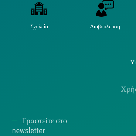
Σχολεία
Διαβούλευση
Υπ
Χρήσ
Γραφτείτε στο
Π
newsletter