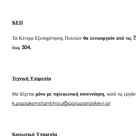
ΚΕΠ
Τα Κέντρα Εξυπηρέτησης Πολιτών
θα λειτουργούν από τις 7
έως 304.
Τεχνική Υπηρεσία
Θα δέχεται
μόνο με τηλεφωνική συνεννόηση
, κατά τις εργ
k.papakonstantinou@agiaparaskevi.gr
.
Κοινωνική Υπηρεσία