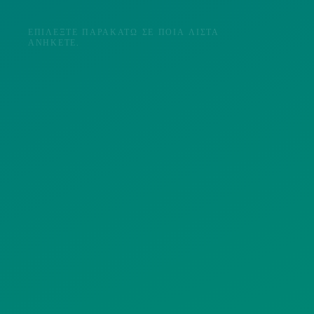
ΕΠΙΛΈΞΤΕ ΠΑΡΑΚΆΤΩ ΣΕ ΠΟΙΑ ΛΊΣΤΑ
ΑΝΉΚΕΤΕ.
Π
ΠΟΛΙΤΕΣ
ΜΜΕ
Λ
ΣΥΛΛΟΓΟΙ