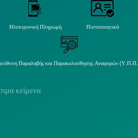
Ηλεκτρονική Πληρωμή
Πιστοποιητικά
εύθυνη Παραλαβής και Παρακολούθησης Αναφορών (Υ.Π.Π
ιμα κείμενα
ΟΛΙΤΙΚΗ COOKIES
ΟΡΟΙ ΧΡΗΣΗΣ