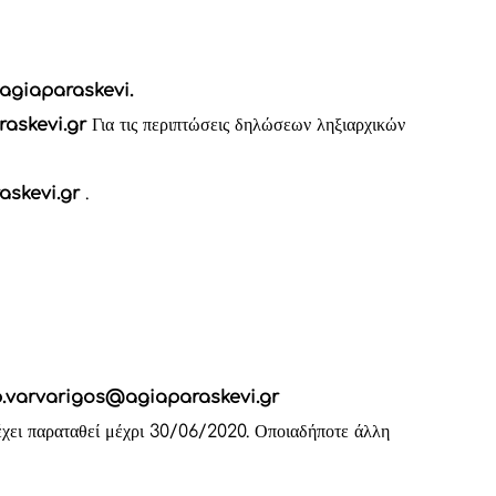
agiaparaskevi
.
raskevi
.
gr
Για τις περιπτώσεις δηλώσεων ληξιαρχικών
askevi
.
gr
.
p
.
varvarigos
@
agiaparaskevi
.
gr
έχει παραταθεί μέχρι 30/06/2020. Οποιαδήποτε άλλη