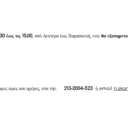
.30 έως τις 15.00
, από Δευτέρα έως Παρασκευή, ενώ
θα εξυπηρετο
άσιμες ώρες και ημέρες, στα τηλ.
213-2004-523
ή email
n.ska