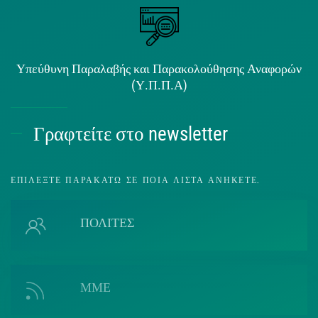
Υπεύθυνη Παραλαβής και Παρακολούθησης Αναφορών
(Υ.Π.Π.Α)
Γραφτείτε στο newsletter
ΕΠΙΛΈΞΤΕ ΠΑΡΑΚΆΤΩ ΣΕ ΠΟΙΑ ΛΊΣΤΑ ΑΝΉΚΕΤΕ.
ΠΟΛΙΤΕΣ
ΜΜΕ