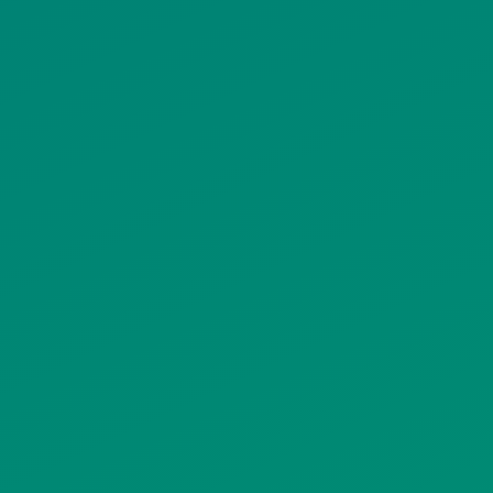
ΙΣΤΟΤΟΠΟΥ
ΠΟΛΙΤΙΚΗ ΧΡΗΣΗΣ ΥΠΗΡΕΣΙΩΝ
ΚΟΙΝΩΝΙΚΗΣ ΔΙΚΤΥΩΣΗΣ
ΠΟΛΙΤΙΚΗ ΛΕΙΤΟΥΡΓΙΑΣ
ΣΥΣΤΗΜΑΤΟΣ ΒΙΝΤΕΟΕΠΙΤΗΡΗΣΗΣ
SITEMAP
ΓΝΩΣΤΟΠΟΙΗΣΕΙΣ