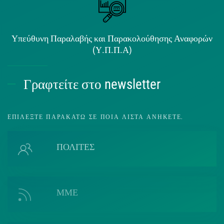
Υπεύθυνη Παραλαβής και Παρακολούθησης Αναφορών
(Υ.Π.Π.Α)
Γραφτείτε στο newsletter
ΕΠΙΛΈΞΤΕ ΠΑΡΑΚΆΤΩ ΣΕ ΠΟΙΑ ΛΊΣΤΑ ΑΝΉΚΕΤΕ.
ΠΟΛΙΤΕΣ
ΜΜΕ