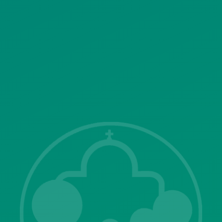
ΣΥΣΤΗΜΑΤΟΣ ΒΙΝΤΕΟΕΠΙΤΗΡΗΣΗΣ
SITEMAP
ΓΝΩΣΤΟΠΟΙΗΣΕΙΣ
Λ. Μεσογείων 415-417 Τ.Κ.15343