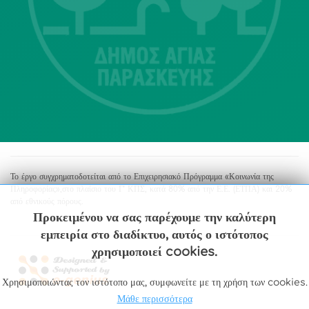
Αγία Παρασκευή
213 2004500
dimos@agiaparaskevi.gr
Το έργο συγχρηματοδοτείται από το Επιχειρησιακό Πρόγραμμα «Κοινωνία της
Πληροφορίας»,στο πλαίσιο του Γ’ ΚΠΣ, κατά 80% από την Ε.Ε. (ΕΤΠΑ) και 20%
από εθνικούς πόρους.
Προκειμένου να σας παρέχουμε την καλύτερη
εμπειρία στο διαδίκτυο, αυτός ο ιστότοπος
χρησιμοποιεί cookies.
Χρησιμοποιώντας τον ιστότοπο μας, συμφωνείτε με τη χρήση των cookies.
Μάθε περισσότερα