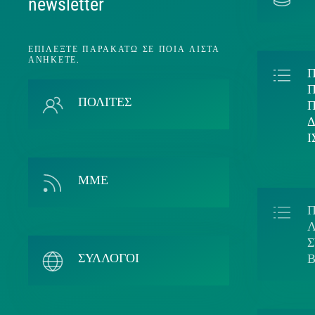
newsletter
ΕΠΙΛΈΞΤΕ ΠΑΡΑΚΆΤΩ ΣΕ ΠΟΙΑ ΛΊΣΤΑ
ΑΝΉΚΕΤΕ.
Π
ΠΟΛΙΤΕΣ
ΜΜΕ
Λ
ΣΥΛΛΟΓΟΙ