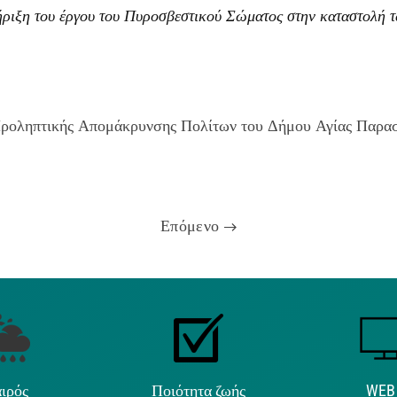
ριξη του έργου του Πυροσβεστικού Σώματος στην καταστολή τ
 Προληπτικής Απομάκρυνσης Πολίτων του Δήμου Αγίας Παρ
Επόμενο
ιρός
Ποιότητα ζωής
WEB