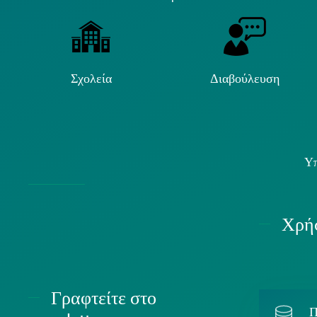
Σχολεία
Διαβούλευση
Υπ
Χρήσ
Γραφτείτε στο
Π