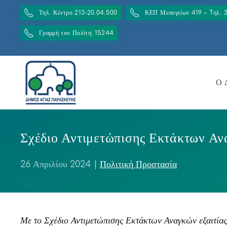
Τηλ. Κέντρο 213-20.04.500
ΚΕΠ Μεσογείων 419 – Tηλ. 
Γραμμή του Πολίτη: 15244
Ο 
Σχέδιο Αντιμετώπισης Εκτάκτων Αν
26 Απριλίου 2024
|
Πολιτική Προστασία
Με το Σχέδιο Αντιμετώπισης Εκτάκτων Αναγκών εξαιτία