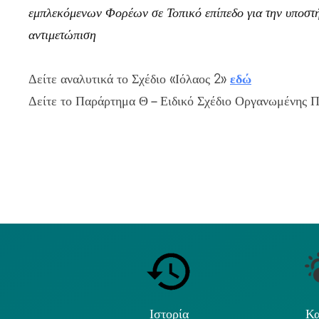
εμπλεκόμενων Φορέων σε Τοπικό επίπεδο για την υποστή
αντιμετώπιση
Δείτε αναλυτικά το Σχέδιο «Ιόλαος 2»
εδώ
Δείτε το Παράρτημα Θ – Ειδικό Σχέδιο Οργανωμένης
Ιστορία
Κα