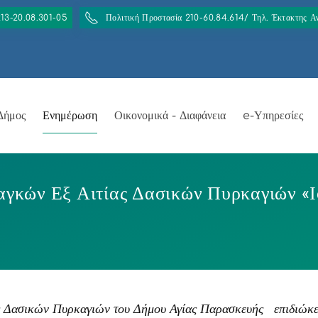
213-20.08.301-05
Πολιτική Προστασία 210-60.84.614/ Τηλ. Έκτακτης 
Δήμος
Ενημέρωση
Οικονομικά - Διαφάνεια
e-Υπηρεσίες
αγκών Εξ Αιτίας Δασικών Πυρκαγιών «Ι
ς Δασικών Πυρκαγιών του Δήμου Αγίας Παρασκευής επιδιώκετ