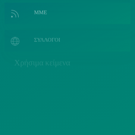
ΜΜΕ
ΣΥΛΛΟΓΟΙ
Χρήσιμα κείμενα
ΠΟΛΙΤΙΚΗ COOKIES
ΟΡΟΙ ΧΡΗΣΗΣ