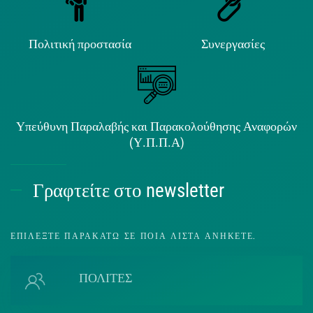
Πολιτική προστασία
Συνεργασίες
Υπεύθυνη Παραλαβής και Παρακολούθησης Αναφορών
(Υ.Π.Π.Α)
Γραφτείτε στο newsletter
ΕΠΙΛΈΞΤΕ ΠΑΡΑΚΆΤΩ ΣΕ ΠΟΙΑ ΛΊΣΤΑ ΑΝΉΚΕΤΕ.
ΠΟΛΙΤΕΣ