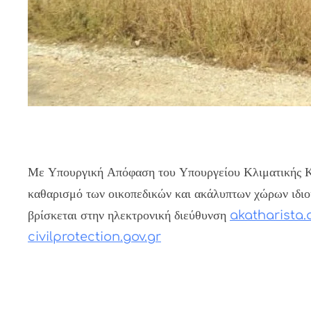
Με Υπουργική Απόφαση του Υπουργείου Κλιματικής Κρί
καθαρισμό των οικοπεδικών και ακάλυπτων χώρων ιδι
βρίσκεται στην ηλεκτρονική διεύθυνση
akatharista.
civilprotection.gov.gr