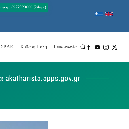
Ανάγκης: 6979090000 (24ωρο)
ΣΒΑΚ
Καθαρή Πόλη
Επικοινωνία
akatharista.apps.gov.gr