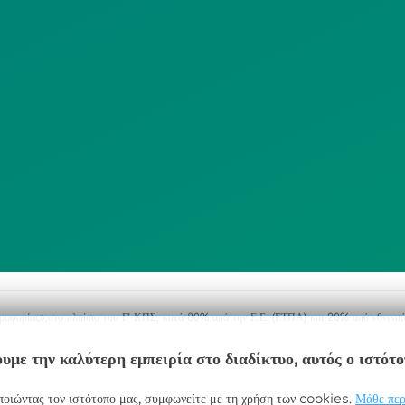
ΠΟΛΙΤΙΚΗ
SITEMAP
ΕΙΤΟΥΡΓΙΑΣ
ΣΥΣΤΗΜΑΤΟΣ
ΒΙΝΤΕΟΕΠΙΤΗΡΗΣΗΣ
ΓΝΩΣΤΟΠΟΙΗΣΕΙΣ
ηροφορίας»,στο πλαίσιο του Γ’ ΚΠΣ, κατά 80% από την Ε.Ε. (ΕΤΠΑ) και 20% από εθνικού
υμε την καλύτερη εμπειρία στο διαδίκτυο, αυτός ο ιστότ
οιώντας τον ιστότοπο μας, συμφωνείτε με τη χρήση των cookies.
Μάθε περ