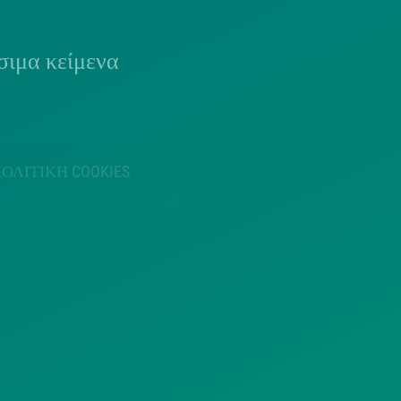
ιμα κείμενα
ΟΛΙΤΙΚΗ COOKIES
ΟΡΟΙ ΧΡΗΣΗΣ
ΠΟΛΙΤΙΚΗ
ΠΟΛΙΤΙΚΗ ΧΡΗ
ΡΟΣΤΑΣΙΑΣ
ΥΠΗΡΕΣΙΩΝ
ΠΡΟΣΩΠΙΚΩΝ
ΚΟΙΝΩΝΙΚΗΣ
ΔΕΔΟΜΕΝΩΝ
ΔΙΚΤΥΩΣΗΣ
ΙΣΤΟΤΟΠΟΥ