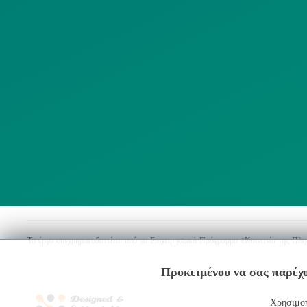
ΜΜΕ
Λ
ΣΥΛΛΟΓΟΙ
Το έργο συγχρηματοδοτείται από το Επιχειρησιακό Πρόγραμμα «Κοινωνία της Πλ
Προκειμένου να σας παρέχο
Χρησιμοπ