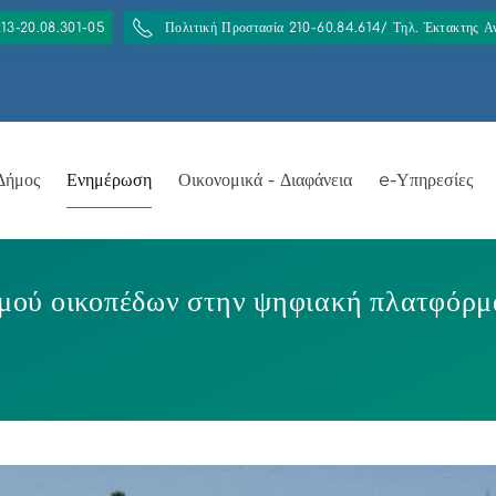
213-20.08.301-05
Πολιτική Προστασία 210-60.84.614/ Τηλ. Έκτακτης 
Δήμος
Ενημέρωση
Οικονομικά - Διαφάνεια
e-Υπηρεσίες
μού οικοπέδων στην ψηφιακή πλατφόρμα 