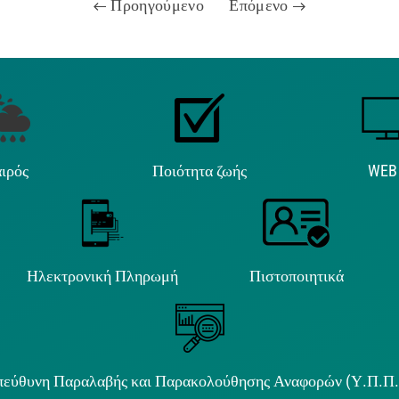
Προηγούμενο
Επόμενο
ιρός
Ποιότητα ζωής
WEB
Ηλεκτρονική Πληρωμή
Πιστοποιητικά
εύθυνη Παραλαβής και Παρακολούθησης Αναφορών (Υ.Π.Π