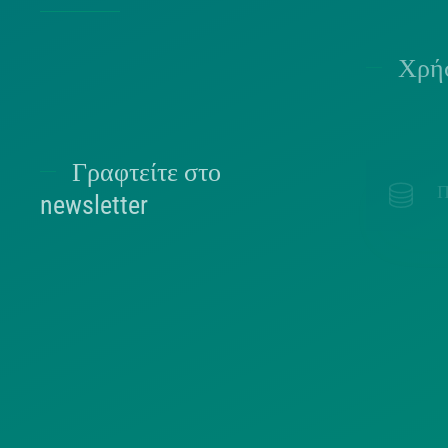
Χρήσ
Γραφτείτε στο
Π
newsletter
ΕΠΙΛΈΞΤΕ ΠΑΡΑΚΆΤΩ ΣΕ ΠΟΙΑ ΛΊΣΤΑ
ΑΝΉΚΕΤΕ.
Π
ΠΟΛΙΤΕΣ