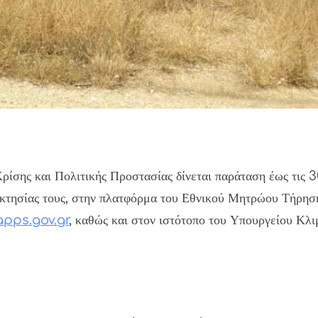
σης και Πολιτικής Προστασίας δίνεται παράταση έως τις 30
οκτησίας τους, στην πλατφόρμα του Εθνικού Μητρώου Τήρη
apps.gov.gr
, καθώς και στον ιστότοπο του Υπουργείου Κλι