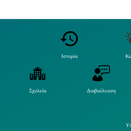
Ιστορία
Κα
Σχολεία
Διαβούλευση
Υπ