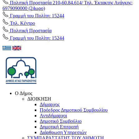
Πολιτική Προστασία 210-60.84.614/ Τηλ. Έκτακτης Ανάγκης:
6979090000 (24ωρο)
Γραμμή του Πολίτη: 15244
Τηλ. Κέντρο
Πολιτική Προστασία
Γραμμή του Πολίτη: 15244
Ο Δήμος
ΔΙΟΙΚΗΣΗ
Δήμαρχος
Πρόεδρος Δημοτικού Συμβουλίου
Αντιδήμαρχοι
Δημοτικό Συμβούλιο
Δημοτική Επιτροπή
Διάρθρωση Υπηρεσιών
ΣΥΜΠΑΡΑΣΤΑΤΗΣ ΤΟΥ ΔΗΜΟΤΗ