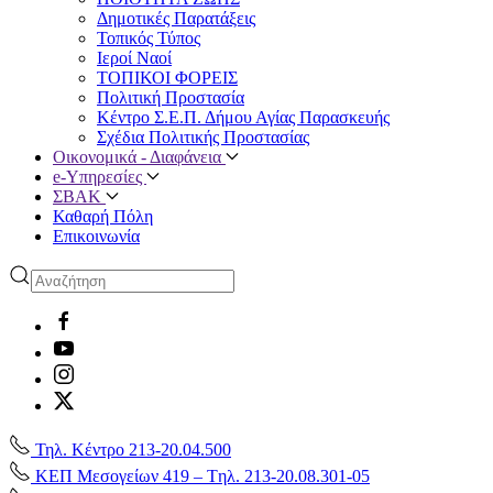
Δημοτικές Παρατάξεις
Τοπικός Τύπος
Ιεροί Ναοί
ΤΟΠΙΚΟΙ ΦΟΡΕΙΣ
Πολιτική Προστασία
Κέντρο Σ.Ε.Π. Δήμου Αγίας Παρασκευής
Σχέδια Πολιτικής Προστασίας
Οικονομικά - Διαφάνεια
e-Υπηρεσίες
ΣΒΑΚ
Καθαρή Πόλη
Επικοινωνία
Τηλ. Κέντρο 213-20.04.500
ΚΕΠ Μεσογείων 419 – Tηλ. 213-20.08.301-05