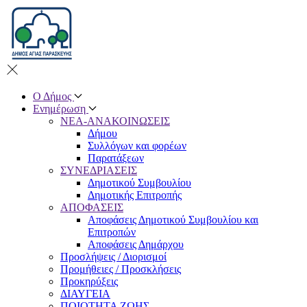
Ο Δήμος
Ενημέρωση
ΝΕΑ-ΑΝΑΚΟΙΝΩΣΕΙΣ
Δήμου
Συλλόγων και φορέων
Παρατάξεων
ΣΥΝΕΔΡΙΑΣΕΙΣ
Δημοτικού Συμβουλίου
Δημοτικής Επιτροπής
ΑΠΟΦΑΣΕΙΣ
Αποφάσεις Δημοτικού Συμβουλίου και
Eπιτροπών
Αποφάσεις Δημάρχου
Προσλήψεις / Διορισμοί
Προμήθειες / Προσκλήσεις
Προκηρύξεις
ΔΙΑΥΓΕΙΑ
ΠΟΙΟΤΗΤΑ ΖΩΗΣ