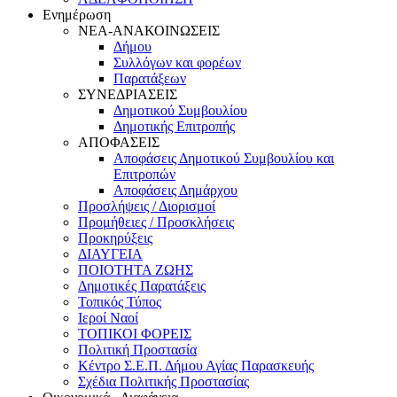
Ενημέρωση
ΝΕΑ-ΑΝΑΚΟΙΝΩΣΕΙΣ
Δήμου
Συλλόγων και φορέων
Παρατάξεων
ΣΥΝΕΔΡΙΑΣΕΙΣ
Δημοτικού Συμβουλίου
Δημοτικής Επιτροπής
ΑΠΟΦΑΣΕΙΣ
Αποφάσεις Δημοτικού Συμβουλίου και
Eπιτροπών
Αποφάσεις Δημάρχου
Προσλήψεις / Διορισμοί
Προμήθειες / Προσκλήσεις
Προκηρύξεις
ΔΙΑΥΓΕΙΑ
ΠΟΙΟΤΗΤΑ ΖΩΗΣ
Δημοτικές Παρατάξεις
Τοπικός Τύπος
Ιεροί Ναοί
ΤΟΠΙΚΟΙ ΦΟΡΕΙΣ
Πολιτική Προστασία
Κέντρο Σ.Ε.Π. Δήμου Αγίας Παρασκευής
Σχέδια Πολιτικής Προστασίας