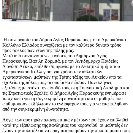
Η συνεργασία του Δήμου Αγίας Παρασκευής με το Αμερικάνικο
Κολλέγιο Ελλάδος συνεχίζεται με τον καλύτερο δυνατό τρόπο,
προς όφελος των νέων της πόλης μας.
Μετά από συντονισμένες κινήσεις του Δημάρχου Αγίας
Παρασκευής, Βασίλη Ζορμπά, με τον Αντιδήμαρχο Παιδείας
Διονύση Λέκκα, επήλθε συμφωνία με το Αθλητικό τμήμα του
Αμερικανικού Κολλεγίου, για χρήση των αθλητικών
εγκαταστάσεων μαθητών της Τρίτης τάξης του Λυκείου από τα
σχολεία της πόλης μας, οι οποίοι θα δώσουν Πανελλήνιες
εξετάσεις με στόχο την είσοδό τους στη Γυμναστική Ακαδημία και
τις Στρατιωτικές Σχολές. Ο Δήμος Αγίας Παρασκευής ενημέρωσε
τα σχολεία για τη συγκεκριμένη δυνατότητα και οι μαθητές που
επιθυμούσαν εκδήλωσαν το ενδιαφέρον τους για να επωφεληθούν
από την συγκεκριμένη δυνατότητα.
Λόγω των αυστηρών απαγορευτικών μέτρων που έχουν επιβληθεί
κατά της εξάπλωσης της πανδημίας του κορονοϊού, οι μαθητές δεν
έχουν την πολυτέλεια να πραγματοποιήσουν την προετοιμασία τους