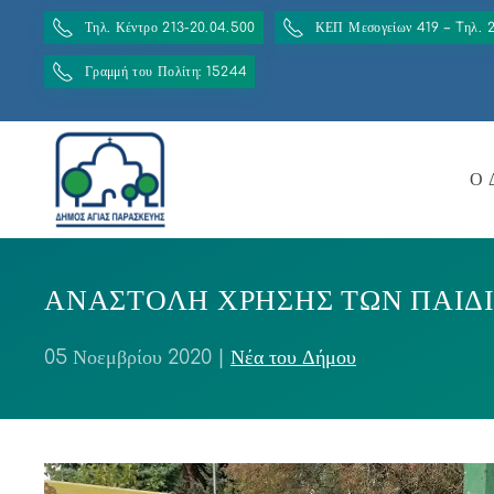
Τηλ. Κέντρο 213-20.04.500
ΚΕΠ Μεσογείων 419 – Tηλ. 
Γραμμή του Πολίτη: 15244
Ο 
ΑΝΑΣΤΟΛΗ ΧΡΗΣΗΣ ΤΩΝ ΠΑΙΔ
05 Νοεμβρίου 2020
|
Νέα του Δήμου