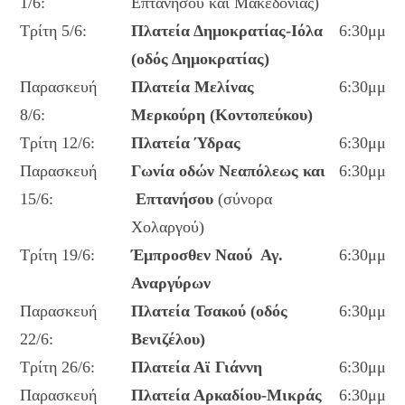
1/6:
Επτανήσου και Μακεδονίας)
Τρίτη 5/6:
Πλατεία Δημοκρατίας-Ιόλα
6:30μμ
(οδός Δημοκρατίας)
Παρασκευή
Πλατεία Μελίνας
6:30μμ
8/6:
Μερκούρη (Κοντοπεύκου)
Τρίτη 12/6:
Πλατεία Ύδρας
6:30μμ
Παρασκευή
Γωνία οδών Νεαπόλεως και
6:30μμ
15/6:
Επτανήσου
(σύνορα
Χολαργού)
Τρίτη 19/6:
Έμπροσθεν Ναού Αγ.
6:30μμ
Αναργύρων
Παρασκευή
Πλατεία Τσακού (οδός
6:30μμ
22/6:
Βενιζέλου)
Τρίτη 26/6:
Πλατεία Αϊ Γιάννη
6:30μμ
Παρασκευή
Πλατεία Αρκαδίου-Μικράς
6:30μμ