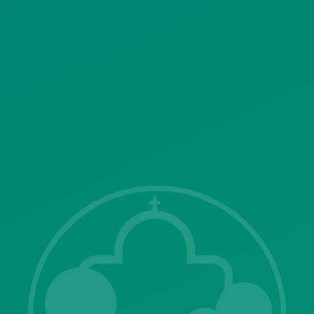
ΠΟΛΙΤΙΚΗ ΛΕΙΤΟΥΡΓΙΑΣ
ΣΥΣΤΗΜΑΤΟΣ ΒΙΝΤΕΟΕΠΙΤΗΡΗΣΗΣ
SITEMAP
ΓΝΩΣΤΟΠΟΙΗΣΕΙΣ
Λ. Μεσογείων 415-417 Τ.Κ.15343