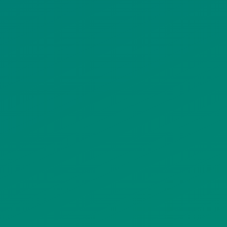
ΠΟΛΙΤΙΚΗ COOKIES
ΟΡΟΙ ΧΡΗΣΗΣ
ΠΟΛΙΤΙΚΗ ΠΡΟΣΤΑΣΙΑΣ
ΠΡΟΣΩΠΙΚΩΝ ΔΕΔΟΜΕΝΩΝ
ΙΣΤΟΤΟΠΟΥ
ΠΟΛΙΤΙΚΗ ΧΡΗΣΗΣ ΥΠΗΡΕΣΙΩΝ
ΚΟΙΝΩΝΙΚΗΣ ΔΙΚΤΥΩΣΗΣ