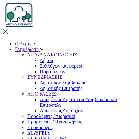
Ο Δήμος
Ενημέρωση
ΝΕΑ-ΑΝΑΚΟΙΝΩΣΕΙΣ
Δήμου
Συλλόγων και φορέων
Παρατάξεων
ΣΥΝΕΔΡΙΑΣΕΙΣ
Δημοτικού Συμβουλίου
Δημοτικής Επιτροπής
ΑΠΟΦΑΣΕΙΣ
Αποφάσεις Δημοτικού Συμβουλίου και
Eπιτροπών
Αποφάσεις Δημάρχου
Προσλήψεις / Διορισμοί
Προμήθειες / Προσκλήσεις
Προκηρύξεις
ΔΙΑΥΓΕΙΑ
ΠΟΙΟΤΗΤΑ ΖΩΗΣ