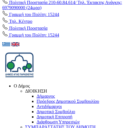
Πολιτική Προστασία 210-60.84.614/ Τηλ. Έκτακτης Ανάγκης:
6979090000 (24ωρο)
Γραμμή του Πολίτη: 15244
Τηλ. Κέντρο
Πολιτική Προστασία
Γραμμή του Πολίτη: 15244
Ο Δήμος
ΔΙΟΙΚΗΣΗ
Δήμαρχος
Πρόεδρος Δημοτικού Συμβουλίου
Αντιδήμαρχοι
Δημοτικό Συμβούλιο
Δημοτική Επιτροπή
Διάρθρωση Υπηρεσιών
ΣΥΜΠΑΡΑΣΤΑΤΗΣ ΤΟΥ ΔΗΜΟΤΗ