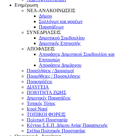
Ενημέρωση
ΝΕΑ-ΑΝΑΚΟΙΝΩΣΕΙΣ
Δήμου
Συλλόγων και φορέων
Παρατάξεων
ΣΥΝΕΔΡΙΑΣΕΙΣ
Δημοτικού Συμβουλίου
Δημοτικής Επιτροπής
ΑΠΟΦΑΣΕΙΣ
Αποφάσεις Δημοτικού Συμβουλίου και
Eπιτροπών
Αποφάσεις Δημάρχου
Προσλήψεις / Διορισμοί
Προμήθειες / Προσκλήσεις
Προκηρύξεις
ΔΙΑΥΓΕΙΑ
ΠΟΙΟΤΗΤΑ ΖΩΗΣ
Δημοτικές Παρατάξεις
Τοπικός Τύπος
Ιεροί Ναοί
ΤΟΠΙΚΟΙ ΦΟΡΕΙΣ
Πολιτική Προστασία
Κέντρο Σ.Ε.Π. Δήμου Αγίας Παρασκευής
Σχέδια Πολιτικής Προστασίας