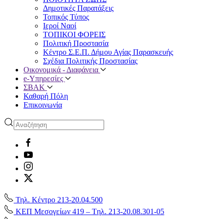
Δημοτικές Παρατάξεις
Τοπικός Τύπος
Ιεροί Ναοί
ΤΟΠΙΚΟΙ ΦΟΡΕΙΣ
Πολιτική Προστασία
Κέντρο Σ.Ε.Π. Δήμου Αγίας Παρασκευής
Σχέδια Πολιτικής Προστασίας
Οικονομικά - Διαφάνεια
e-Υπηρεσίες
ΣΒΑΚ
Καθαρή Πόλη
Επικοινωνία
Τηλ. Κέντρο 213-20.04.500
ΚΕΠ Μεσογείων 419 – Tηλ. 213-20.08.301-05