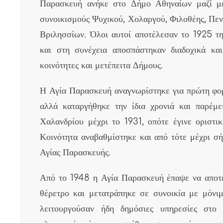
Παρασκευή ανήκε στο Δήμο Αθηναίων μαζί με
συνοικισμούς Ψυχικού, Χολαργού, Φιλοθέης, Πεν
Βριλησσίων. Όλοι αυτοί αποτέλεσαν το 1925 τη
και στη συνέχεια αποσπάστηκαν διαδοχικά και
κοινότητες και μετέπειτα Δήμους.
Η Αγία Παρασκευή αναγνωρίστηκε για πρώτη φορ
αλλά καταργήθηκε την ίδια χρονιά και παρέμε
Χαλανδρίου μέχρι το 1931, οπότε έγινε οριστι
Κοινότητα αναβαθμίστηκε και από τότε μέχρι σ
Αγίας Παρασκευής.
Από το 1948 η Αγία Παρασκευή έπαψε να αποτε
θέρετρο και μετατράπηκε σε συνοικία με μόνιμ
λειτουργούσαν ήδη δημόσιες υπηρεσίες στο 