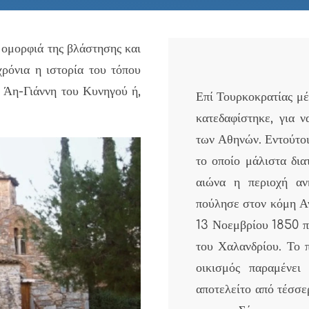
 ομορφιά της βλάστησης και
χρόνια η ιστορία του τόπου
 Άη-Γιάννη του Κυνηγού ή,
Επί Τουρκοκρατίας μέ
κατεδαφίστηκε, για 
των Αθηνών. Εντούτοι
το οποίο μάλιστα δια
αιώνα η περιοχή α
πούλησε στον κόμη Αν
13 Νοεμβρίου 1850 πο
του Χαλανδρίου. Το π
οικισμός παραμένει
αποτελείτο από τέσσε