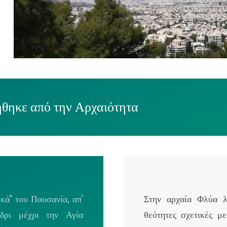
ήθηκε από την Αρχαιότητα
κά” του Παυσανία, απ’
Στην αρχαία Φλύα λ
δρι μέχρι την Αγία
θεότητες σχετικές μ