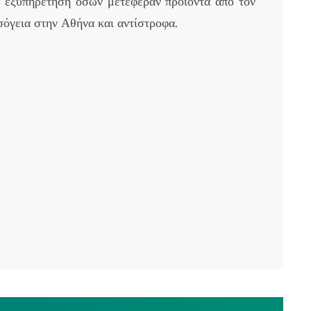
ν εξυπηρέτηση όσων μετέφεραν προϊόντα από τον
όγεια στην Αθήνα και αντίστροφα.