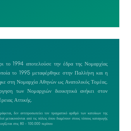
ι το 1994 αποτελούσε την έδρα της Νομαρχίας
οποία το 1995 μεταφέρθηκε στην Παλλήνη και η
κε στη Νομαρχία Αθηνών ως Ανατολικός Τομέας.
ργηση των Νομαρχιών διοικητικά ανήκει στον
ρειας Αττικής.
άφεται, δεν αντιπροσωπεύει τον πραγματικό αριθμό των κατοίκων της
λοί μετακινούνται από τις πόλεις όπου διαμένουν στους τόπους καταγωγής
ογίζεται στις 80 - 100.000 περίπου