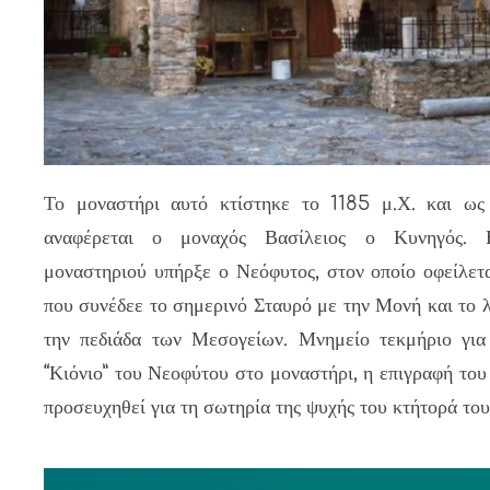
Το μοναστήρι αυτό κτίστηκε το 1185 μ.Χ. και ως 
αναφέρεται ο μοναχός Βασίλειος ο Κυνηγός. 
μοναστηριού υπήρξε ο Νεόφυτος, στον οποίο οφείλετ
που συνέδεε το σημερινό Σταυρό με την Μονή και το 
την πεδιάδα των Μεσογείων. Μνημείο τεκμήριο για
“Κιόνιο” του Νεοφύτου στο μοναστήρι, η επιγραφή του 
προσευχηθεί για τη σωτηρία της ψυχής του κτήτορά του