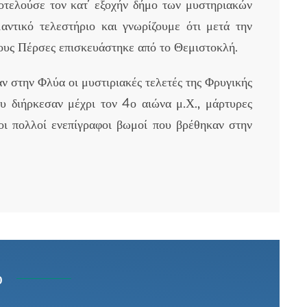
οτελούσε τον κατ’ εξοχήν δήμο των μυστηριακών
αντικό τελεστήριο και γνωρίζουμε ότι μετά την
ους Πέρσες επισκευάστηκε από το Θεμιστοκλή.
 στην Φλύα οι μυστιριακές τελετές της Φρυγικής
 διήρκεσαν μέχρι τον 4ο αιώνα μ.Χ., μάρτυρες
οι πολλοί ενεπίγραφοι βωμοί που βρέθηκαν στην
ύ