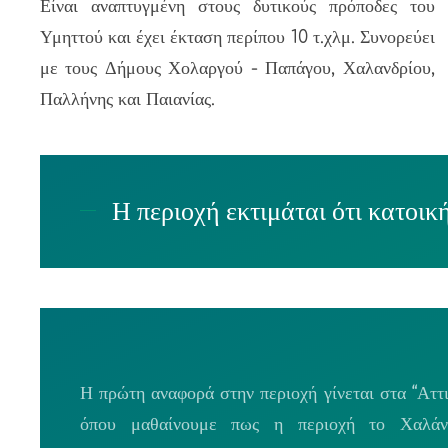
Είναι αναπτυγμένη στους δυτικούς πρόποδες του
Υμηττού και έχει έκταση περίπου 10 τ.χλμ. Συνορεύει
με τους Δήμους Χολαργού - Παπάγου, Χαλανδρίου,
Παλλήνης και Παιανίας.
Η περιοχή εκτιμάται ότι κατοικ
Η πρώτη αναφορά στην περιοχή γίνεται στα “Αττι
όπου μαθαίνουμε πως η περιοχή το Χαλάν