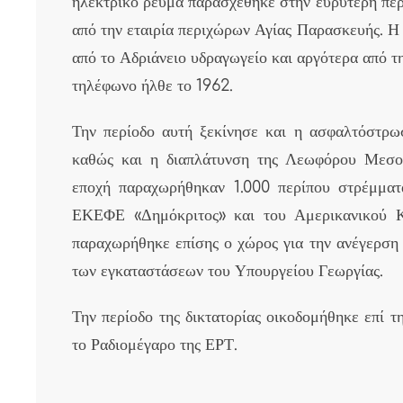
ηλεκτρικό ρεύμα παρασχέθηκε στην ευρύτερη περ
από την εταιρία περιχώρων Αγίας Παρασκευής. Η 
από το Αδριάνειο υδραγωγείο και αργότερα από 
τηλέφωνο ήλθε το 1962.
Την περίοδο αυτή ξεκίνησε και η ασφαλτόστρ
καθώς και η διαπλάτυνση της Λεωφόρου Μεσογ
εποχή παραχωρήθηκαν 1.000 περίπου στρέμματ
ΕΚΕΦΕ «Δημόκριτος» και του Αμερικανικού Κ
παραχωρήθηκε επίσης ο χώρος για την ανέγερση 
των εγκαταστάσεων του Υπουργείου Γεωργίας.
Την περίοδο της δικτατορίας οικοδομήθηκε επί
το Ραδιομέγαρο της ΕΡΤ.