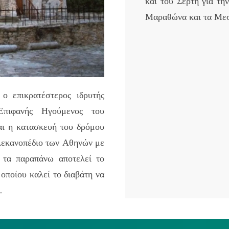
και του Σέρτη για τη
Μαραθώνα και τα Μεσ
ο επικρατέστερος ιδρυτής
Επιφανής Ηγούμενος του
αι η κατασκευή του δρόμου
λεκανοπέδιο των Αθηνών με
 τα παραπάνω αποτελεί το
οποίου καλεί το διαβάτη να
.