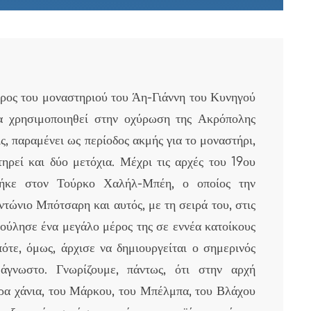
ρος του μοναστηριού του Άη-Γιάννη του Κυνηγού
να χρησιμοποιηθεί στην οχύρωση της Ακρόπολης
ς, παραμένει ως περίοδος ακμής για το μοναστήρι,
τηρεί και δύο μετόχια. Μέχρι τις αρχές του 19ου
νήκε στον Τούρκο Χαλήλ-Μπέη, ο οποίος την
τώνιο Μπότσαρη και αυτός, με τη σειρά του, στις
ύλησε ένα μεγάλο μέρος της σε εννέα κατοίκους
ότε, όμως, άρχισε να δημιουργείται ο σημερινός
 άγνωστο. Γνωρίζουμε, πάντως, ότι στην αρχή
ρα χάνια, του Μάρκου, του Μπέλμπα, του Βλάχου