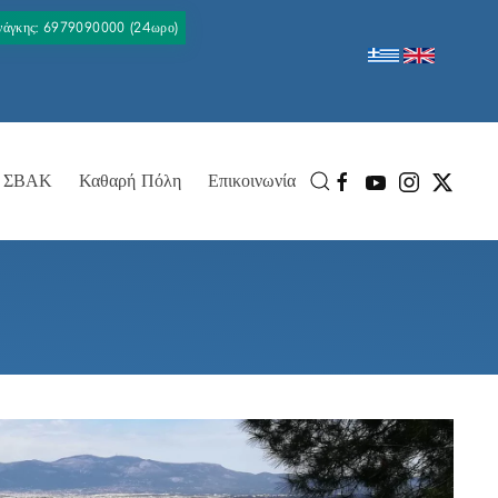
Ανάγκης: 6979090000 (24ωρο)
ΣΒΑΚ
Καθαρή Πόλη
Επικοινωνία