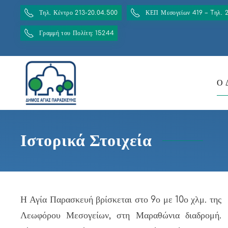
Τηλ. Κέντρο 213-20.04.500
ΚΕΠ Μεσογείων 419 – Tηλ. 
Γραμμή του Πολίτη: 15244
Ο 
Ιστορικά Στοιχεία
Η Αγία Παρασκευή βρίσκεται στο 9ο με 10ο χλμ. της
Λεωφόρου Μεσογείων, στη Μαραθώνια διαδρομή.